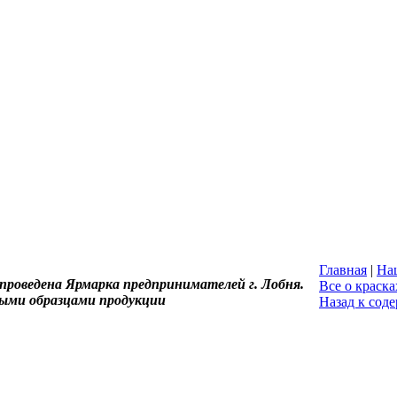
Главная
|
На
а проведена Ярмарка предпринимателей г. Лобня.
Все о краска
ными
образцами продукции
Назад к сод