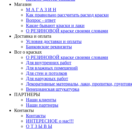
Магазин
М А Г А З И Н
Как правильно рассчитать расход краски
Вопрос - ответ
Какие бывают краски и лаки
О РЕЗИНОВОЙ краске своими словами
Доставка и оплата
Условия доставки и оплаты
Банковские реквизиты
Все о красках
О РЕЗИНОВОЙ краске своими словами
Для внутренних работ
Для влажных помещений
Для стен и потолков
Для наружных работ
Декоративные материалы, лаки, пропитки, грунтов
Венецианская штукатурка
ПАРТНЕРЫ
Наши клиенты
Наши партнеры
Контакты
Контакты
ИНТЕРЕСНОЕ о нас!!!
О Т З Ы В Ы