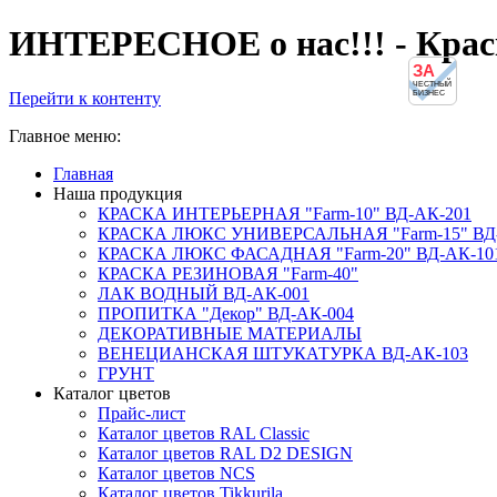
ИНТЕРЕСНОЕ о нас!!! - Кра
ЗА
ЧЕСТНЫЙ
Перейти к контенту
БИЗНЕС
Главное меню:
Главная
Наша продукция
КРАСКА ИНТЕРЬЕРНАЯ "Farm-10" ВД-АК-201
КРАСКА ЛЮКС УНИВЕРСАЛЬНАЯ "Farm-15" ВД
КРАСКА ЛЮКС ФАСАДНАЯ "Farm-20" ВД-АК-10
КРАСКА РЕЗИНОВАЯ "Farm-40"
ЛАК ВОДНЫЙ ВД-АК-001
ПРОПИТКА "Декор" ВД-АК-004
ДЕКОРАТИВНЫЕ МАТЕРИАЛЫ
ВЕНЕЦИАНСКАЯ ШТУКАТУРКА ВД-АК-103
ГРУНТ
Каталог цветов
Прайс-лист
Каталог цветов RAL Classic
Каталог цветов RAL D2 DESIGN
Каталог цветов NCS
Каталог цветов Tikkurila