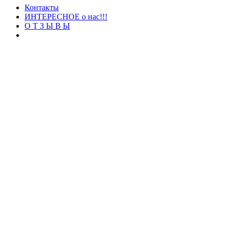
Контакты
ИНТЕРЕСНОЕ о нас!!!
О Т З Ы В Ы